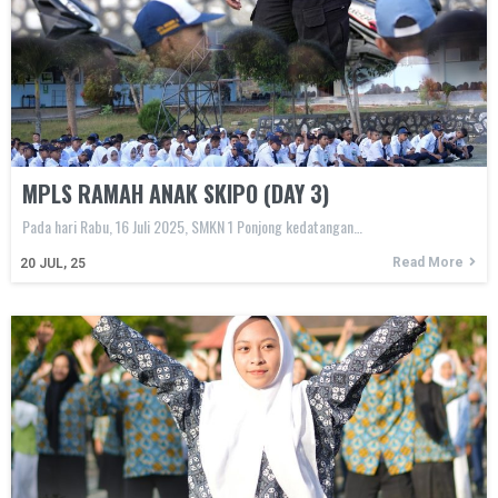
MPLS RAMAH ANAK SKIPO (DAY 3)
Pada hari Rabu, 16 Juli 2025, SMKN 1 Ponjong kedatangan…
Read More
20
JUL, 25