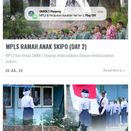
MPLS RAMAH ANAK SKIPO (DAY 2)
MPLS hari kedua SMKN 1 Ponjong dilaksanakana dengan mendatangkan
materi…
Read More
20
JUL, 25