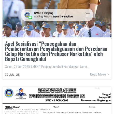
Apel Sosialisasi “Pencegahan dan
Pemberantasan Penyalahgunaan dan Peredaran
Gelap Narkotika dan Prekusor Narkotika” oleh
Bupati Gunungkidul
Senin, 28 Juli 2025 SMKN 1 Ponjong kembali kedatangan tamu…
Read More
29
JUL, 25