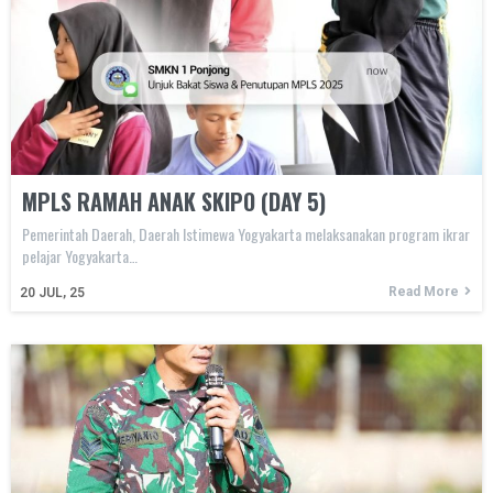
MPLS RAMAH ANAK SKIPO (DAY 5)
Pemerintah Daerah, Daerah Istimewa Yogyakarta melaksanakan program ikrar
pelajar Yogyakarta…
Read More
20
JUL, 25