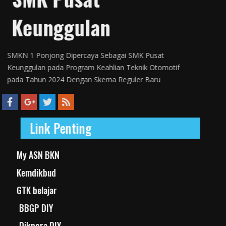
Keunggulan
SMKN 1 Ponjong Dipercaya Sebagai SMK Pusat
Keunggulan pada Program Keahlian Teknik Otomotif
pada Tahun 2024 Dengan Skema Reguler Baru
Link Penting
My ASN BKN
Kemdikbud
GTK belajar
BBGP DIY
Dikpora DIY