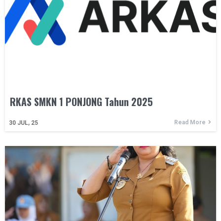
RKAS SMKN 1 PONJONG Tahun 2025
Read More
30
JUL, 25