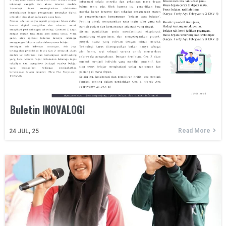
Buletin INOVALOGI
Read More
24
JUL, 25