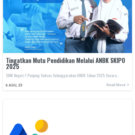
Tingatkan Mutu Pendidikan Melalui ANBK SKIPO
2025
SMK Negeri 1 Ponjong Sukses Selenggarakan ANBK Tahun 2025 Secara…
Read More
6
AGU, 25