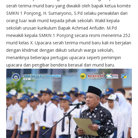
serah terima murid baru yang diwakili oleh bapak ketua komite
SMKN 1 Ponjong, H. Sumaryono, S.Pd selaku perwakilan dari
orang tua/ wali murid kepada pihak sekolah. Wakil kepala
sekolah urusan kurikulum Bapak Achmad Arifudin. M.Pd
mewakili kepala SMKN 1 Ponjong secara resmi menerima 252
murid kelas X. Upacara serah terima murid baru kali ini berjalan
dengan khidmat dengan diikuti seluruh warga sekolah,
menariknya beberapa pertugas upacara seperti pemimpin
upacara dan pengibar bendera berasal dari murid baru.