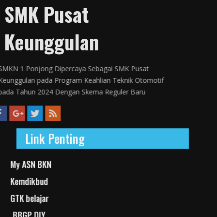
SMK Pusat
Keunggulan
SMKN 1 Ponjong Dipercaya Sebagai SMK Pusat
Keunggulan pada Program Keahlian Teknik Otomotif
pada Tahun 2024 Dengan Skema Reguler Baru
Link Penting
My ASN BKN
Kemdikbud
GTK belajar
BBGP DIY