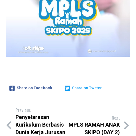
Share on Facebook
Share on Twitter
Previous
Penyelarasan
Next
Kurikulum Berbasis
MPLS RAMAH ANAK
Dunia Kerja Jurusan
SKIPO (DAY 2)